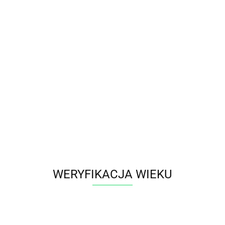
WERYFIKACJA WIEKU