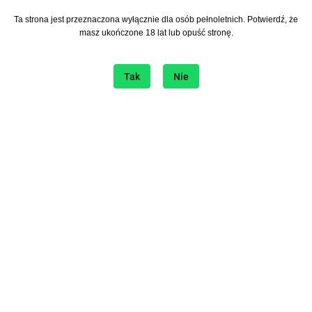
Ta strona jest przeznaczona wyłącznie dla osób pełnoletnich. Potwierdź, że
masz ukończone 18 lat lub opuść stronę.
Tak
Nie
VTP
Symbol:
67271