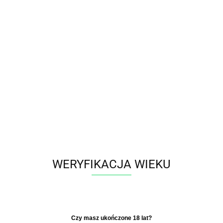
WERYFIKACJA WIEKU
​Czy masz ukończone 18 lat?