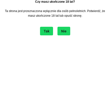
​Czy masz ukończone 18 lat?
Ta strona jest przeznaczona wyłącznie dla osób pełnoletnich. Potwierdź, że
masz ukończone 18 lat lub opuść stronę.
Tak
Nie