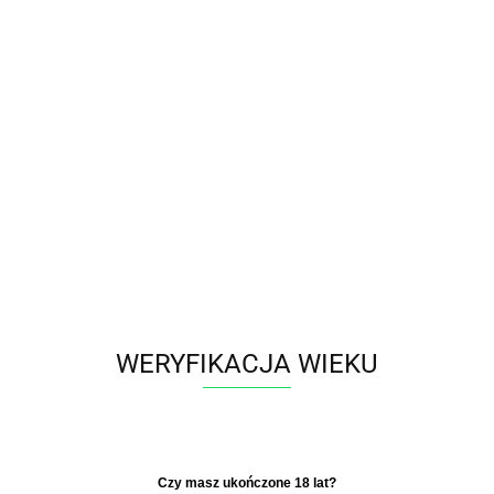
WERYFIKACJA WIEKU
​Czy masz ukończone 18 lat?