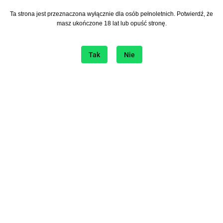
Ta strona jest przeznaczona wyłącznie dla osób pełnoletnich. Potwierdź, że
masz ukończone 18 lat lub opuść stronę.
Tak
Nie
VTP
Symbol:
67217