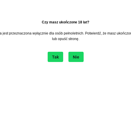
​Czy masz ukończone 18 lat?
na jest przeznaczona wyłącznie dla osób pełnoletnich. Potwierdź, że masz ukończon
lub opuść stronę.
Tak
Nie